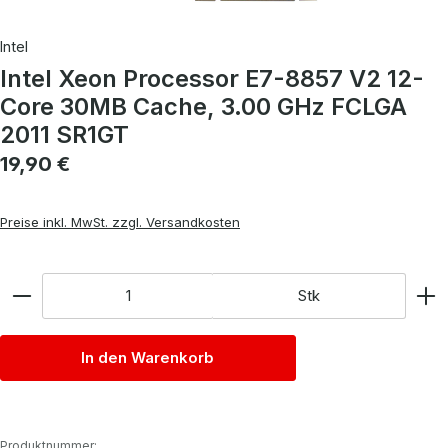
Intel
Intel Xeon Processor E7-8857 V2 12-
Core 30MB Cache, 3.00 GHz FCLGA
2011 SR1GT
Regulärer Preis:
19,90 €
Preise inkl. MwSt. zzgl. Versandkosten
Anzahl
Stk
In den Warenkorb
Produktnummer: