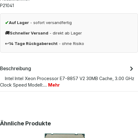
P21041
✔
Auf Lager
- sofort versandfertig
🚚
Schneller Versand
- direkt ab Lager
↩
14 Tage Rückgaberecht
- ohne Risiko
Beschreibung
Intel Intel Xeon Processor E7-8857 V2 30MB Cache, 3.00 GHz
Clock Speed Modell:…
Mehr
Produktgalerie überspringen
Ähnliche Produkte