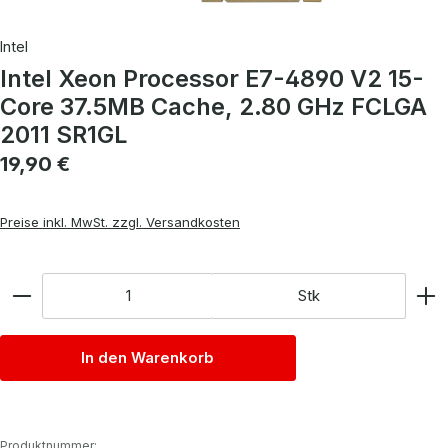
Intel
Intel Xeon Processor E7-4890 V2 15-
Core 37.5MB Cache, 2.80 GHz FCLGA
2011 SR1GL
Regulärer Preis:
19,90 €
Preise inkl. MwSt. zzgl. Versandkosten
Anzahl
Stk
In den Warenkorb
Produktnummer: