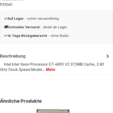
P21040
✔
Auf Lager
- sofort versandfertig
🚚
Schneller Versand
- direkt ab Lager
↩
14 Tage Rückgaberecht
- ohne Risiko
Beschreibung
Intel Intel Xeon Processor E7-4890 V2 37,5MB Cache, 2.80
GHz Clock Speed Model…
Mehr
Produktgalerie überspringen
Ähnliche Produkte