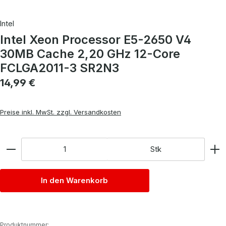
Intel
Intel Xeon Processor E5-2650 V4
30MB Cache 2,20 GHz 12-Core
FCLGA2011-3 SR2N3
Regulärer Preis:
14,99 €
Preise inkl. MwSt. zzgl. Versandkosten
Anzahl
Stk
In den Warenkorb
Produktnummer: