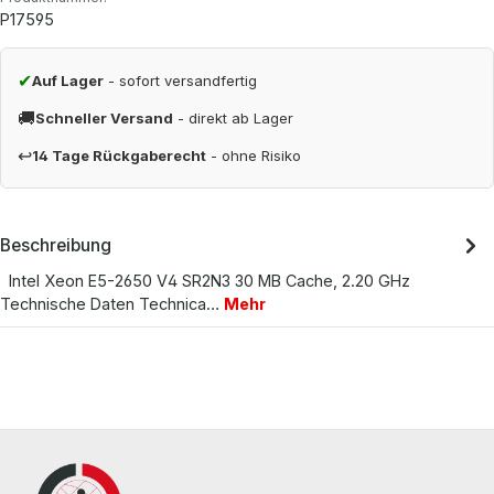
P17595
✔
Auf Lager
- sofort versandfertig
🚚
Schneller Versand
- direkt ab Lager
↩
14 Tage Rückgaberecht
- ohne Risiko
Beschreibung
Intel Xeon E5-2650 V4 SR2N3 30 MB Cache, 2.20 GHz
Technische Daten Technica…
Mehr