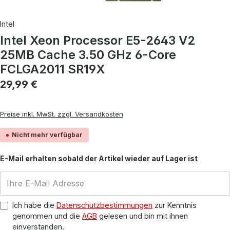
Intel
Intel Xeon Processor E5-2643 V2
25MB Cache 3.50 GHz 6-Core
FCLGA2011 SR19X
Regulärer Preis:
29,99 €
Preise inkl. MwSt. zzgl. Versandkosten
Nicht mehr verfügbar
E-Mail erhalten sobald der Artikel wieder auf Lager ist
Ich habe die
Datenschutzbestimmungen
zur Kenntnis
genommen und die
AGB
gelesen und bin mit ihnen
einverstanden.