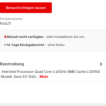
Benachrichtigen lassen
Produktnummer:
P41471
✘
Aktuell nicht verfügbar
- bitte kontaktieren Sie uns
↩
14 Tage Rückgaberecht
- ohne Risiko
Beschreibung
Intel Intel Processor Quad Core 3.40GHz 8MB Cache LGA1150
Modell: Xeon E3-1240…
Mehr