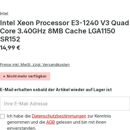
Intel
Intel Xeon Processor E3-1240 V3 Quad
Core 3.40GHz 8MB Cache LGA1150
SR152
Regulärer Preis:
14,99 €
Preise inkl. MwSt. zzgl. Versandkosten
Nicht mehr verfügbar
E-Mail erhalten sobald der Artikel wieder auf Lager ist
Ich habe die
Datenschutzbestimmungen
zur Kenntnis
genommen und die
AGB
gelesen und bin mit ihnen
einverstanden.