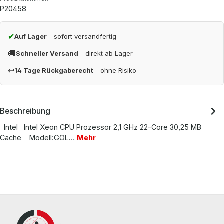
P20458
✔
Auf Lager
- sofort versandfertig
🚚
Schneller Versand
- direkt ab Lager
↩
14 Tage Rückgaberecht
- ohne Risiko
Beschreibung
Intel Intel Xeon CPU Prozessor 2,1 GHz 22-Core 30,25 MB
Cache Modell:GOL…
Mehr