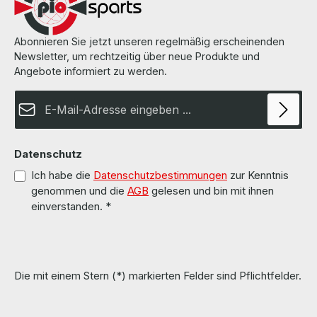
Abonnieren Sie jetzt unseren regelmäßig erscheinenden
Newsletter, um rechtzeitig über neue Produkte und
Angebote informiert zu werden.
E-Mail-Adresse*
Datenschutz
Ich habe die
Datenschutzbestimmungen
zur Kenntnis
genommen und die
AGB
gelesen und bin mit ihnen
einverstanden.
*
Die mit einem Stern (*) markierten Felder sind Pflichtfelder.