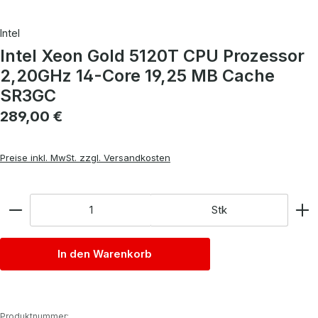
Intel
Intel Xeon Gold 5120T CPU Prozessor
2,20GHz 14-Core 19,25 MB Cache
SR3GC
Regulärer Preis:
289,00 €
Preise inkl. MwSt. zzgl. Versandkosten
Anzahl
Stk
In den Warenkorb
Produktnummer: