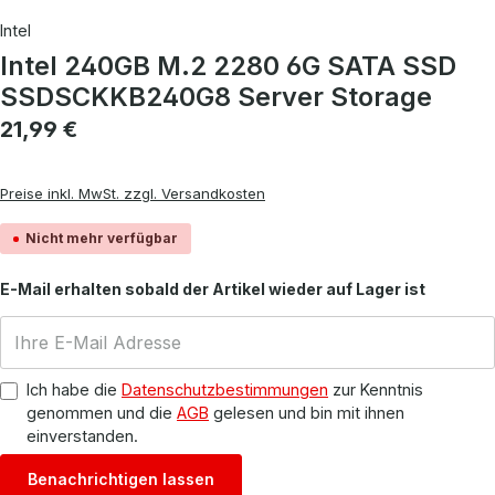
Intel
Intel 240GB M.2 2280 6G SATA SSD
SSDSCKKB240G8 Server Storage
Regulärer Preis:
21,99 €
Preise inkl. MwSt. zzgl. Versandkosten
Nicht mehr verfügbar
E-Mail erhalten sobald der Artikel wieder auf Lager ist
Ich habe die
Datenschutzbestimmungen
zur Kenntnis
genommen und die
AGB
gelesen und bin mit ihnen
einverstanden.
Benachrichtigen lassen