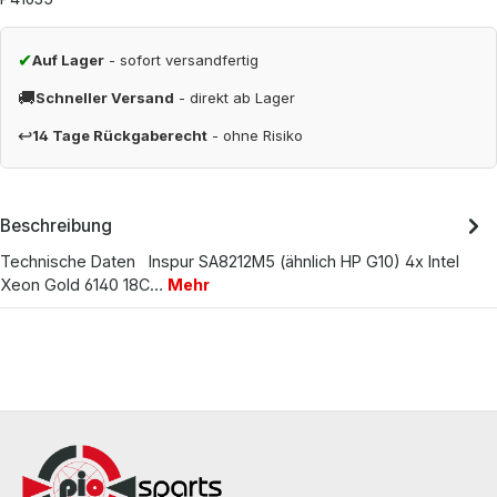
✔
Auf Lager
- sofort versandfertig
🚚
Schneller Versand
- direkt ab Lager
↩
14 Tage Rückgaberecht
- ohne Risiko
Beschreibung
Technische Daten Inspur SA8212M5 (ähnlich HP G10) 4x Intel
Xeon Gold 6140 18C…
Mehr