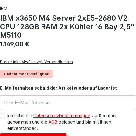
IBM
IBM x3650 M4 Server 2xE5-2680 V2
CPU 128GB RAM 2x Kühler 16 Bay 2,5"
M5110
Regulärer Preis:
1.149,00 €
Preise inkl. MwSt. zzgl. Versandkosten
Nicht mehr verfügbar
E-Mail erhalten sobald der Artikel wieder auf Lager ist
Ich habe die
Datenschutzbestimmungen
zur Kenntnis
genommen und die
AGB
gelesen und bin mit ihnen
einverstanden.