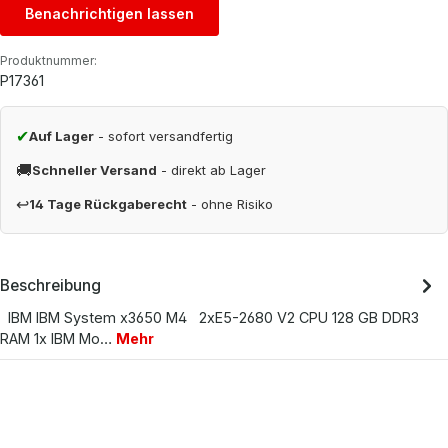
Benachrichtigen lassen
Produktnummer:
P17361
✔
Auf Lager
- sofort versandfertig
🚚
Schneller Versand
- direkt ab Lager
↩
14 Tage Rückgaberecht
- ohne Risiko
Beschreibung
IBM IBM System x3650 M4 2xE5-2680 V2 CPU 128 GB DDR3
RAM 1x IBM Mo…
Mehr