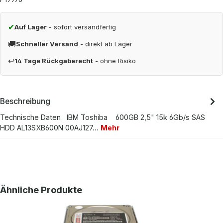
✔
Auf Lager
- sofort versandfertig
🚚
Schneller Versand
- direkt ab Lager
↩
14 Tage Rückgaberecht
- ohne Risiko
Beschreibung
Technische Daten IBM Toshiba 600GB 2,5" 15k 6Gb/s SAS
HDD AL13SXB600N 00AJ127…
Mehr
Produktgalerie überspringen
Ähnliche Produkte