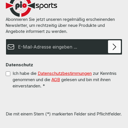
found on the pages of the manufacturer. Weitere Informationen und
Details finden Sie auf den Seiten des Herstellers.
Abonnieren Sie jetzt unseren regelmäßig erscheinenden
Newsletter, um rechtzeitig über neue Produkte und
Angebote informiert zu werden.
E-Mail-Adresse*
Datenschutz
Ich habe die
Datenschutzbestimmungen
zur Kenntnis
genommen und die
AGB
gelesen und bin mit ihnen
einverstanden.
*
Die mit einem Stern (*) markierten Felder sind Pflichtfelder.