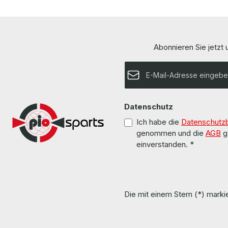
Abonnieren Sie jetzt
E-Mail-Adresse*
Datenschutz
Ich habe die
Datenschutz
genommen und die
AGB
g
einverstanden.
*
Die mit einem Stern (*) markie