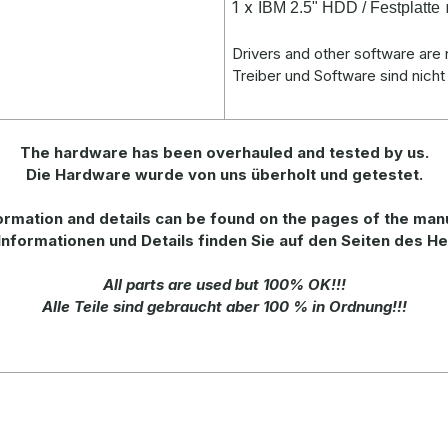
1 x
IBM 2.5" HDD / Festplatte
Drivers and other software are n
Treiber und Software sind nicht
The hardware has been overhauled and tested by us.
Die Hardware wurde von uns überholt und getestet.
ormation
and
details
can be found on
the
pages of the man
Informationen und Details finden Sie auf den Seiten des He
All parts are used but 100% OK!!!
Alle Teile sind gebraucht aber 100 % in Ordnung!!!