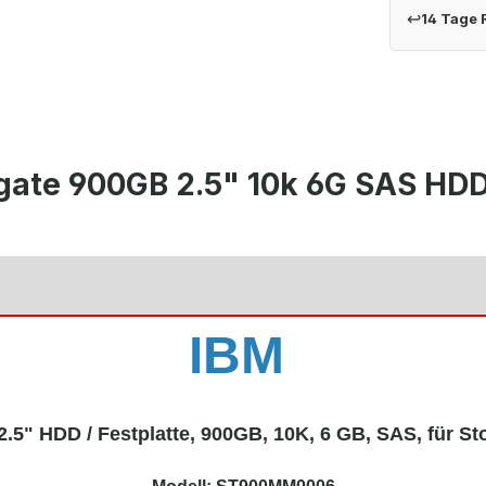
↩
14 Tage
gate 900GB 2.5" 10k 6G SAS HDD
IBM
.5" HDD / Festplatte, 900GB, 10K, 6 GB, SAS, für S