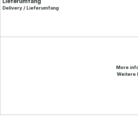
Lieferumfang
Delivery / Lieferumfang
More
inf
Weitere 