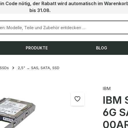
ein Code nötig, der Rabatt wird automatisch im Warenkor
bis 31.08.
PRODUKTE
BLOG
 SSDs
2,5" → SAS, SATA, SSD
IBM
IBM 
6G S
00AR