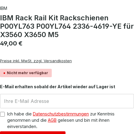
IBM
IBM Rack Rail Kit Rackschienen
P00YL763 P00YL764 2336-4619-YE für
X3560 X3650 M5
Regulärer Preis:
49,00 €
Preise inkl. MwSt. zzgl. Versandkosten
Nicht mehr verfügbar
E-Mail erhalten sobald der Artikel wieder auf Lager ist
Ich habe die
Datenschutzbestimmungen
zur Kenntnis
genommen und die
AGB
gelesen und bin mit ihnen
einverstanden.