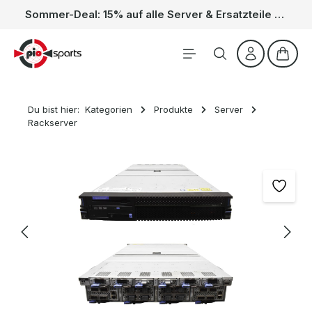
Sommer-Deal: 15% auf alle Server & Ersatzteile – Kein Code nötig, der Rabatt wird automatisch im Warenkorb abgezogen. Gültig vom 01.06. bis 31.08.
Zum Hauptinhalt springen
Waren
Du bist hier:
Kategorien
Produkte
Server
Rackserver
Bildergalerie überspringen