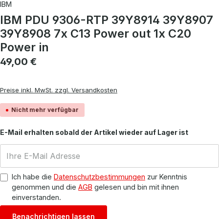
IBM
IBM PDU 9306-RTP 39Y8914 39Y8907
39Y8908 7x C13 Power out 1x C20
Power in
Regulärer Preis:
49,00 €
Preise inkl. MwSt. zzgl. Versandkosten
Nicht mehr verfügbar
E-Mail erhalten sobald der Artikel wieder auf Lager ist
Ich habe die
Datenschutzbestimmungen
zur Kenntnis
genommen und die
AGB
gelesen und bin mit ihnen
einverstanden.
Benachrichtigen lassen