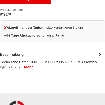
Produktnummer:
P18679
✘
Aktuell nicht verfügbar
- bitte kontaktieren Sie uns
↩
14 Tage Rückgaberecht
- ohne Risiko
Beschreibung
Technische Daten IBM IBM PDU 9306-RTP IBM Assembly
P/N 39Y8907…
Mehr