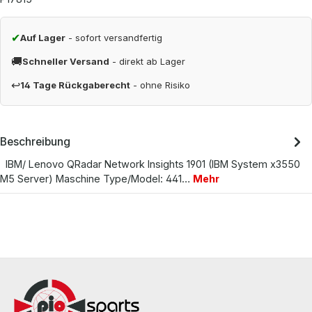
✔
Auf Lager
- sofort versandfertig
🚚
Schneller Versand
- direkt ab Lager
↩
14 Tage Rückgaberecht
- ohne Risiko
Beschreibung
IBM/ Lenovo QRadar Network Insights 1901 (IBM System x3550
M5 Server) Maschine Type/Model: 441…
Mehr