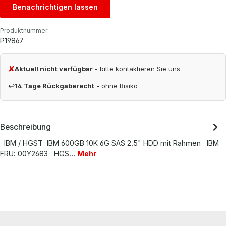
Benachrichtigen lassen
Produktnummer:
P19867
✘
Aktuell nicht verfügbar
- bitte kontaktieren Sie uns
↩
14 Tage Rückgaberecht
- ohne Risiko
Beschreibung
IBM / HGST IBM 600GB 10K 6G SAS 2.5" HDD mit Rahmen IBM
FRU: 00Y2683 HGS…
Mehr