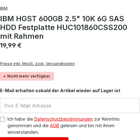
IBM
IBM HGST 600GB 2.5" 10K 6G SAS
HDD Festplatte HUC101860CSS200
mit Rahmen
Regulärer Preis:
19,99 €
Preise inkl. MwSt. zzgl. Versandkosten
Nicht mehr verfügbar
E-Mail erhalten sobald der Artikel wieder auf Lager ist
Ich habe die
Datenschutzbestimmungen
zur Kenntnis
genommen und die
AGB
gelesen und bin mit ihnen
einverstanden.