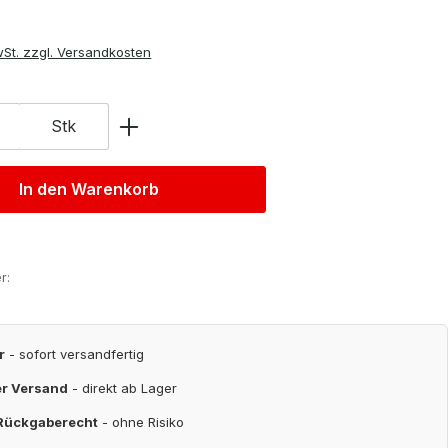
wSt. zzgl. Versandkosten
Stk
In den Warenkorb
r:
r
- sofort versandfertig
er Versand
- direkt ab Lager
 Rückgaberecht
- ohne Risiko