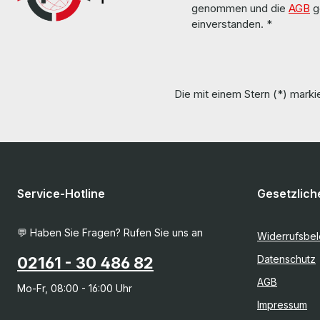
genommen und die
AGB
g
einverstanden.
*
Die mit einem Stern (*) markie
Service-Hotline
Gesetzlich
💬 Haben Sie Fragen? Rufen Sie uns an
Widerrufsbe
Datenschutz
02161 - 30 486 82
AGB
Mo-Fr, 08:00 - 16:00 Uhr
Impressum