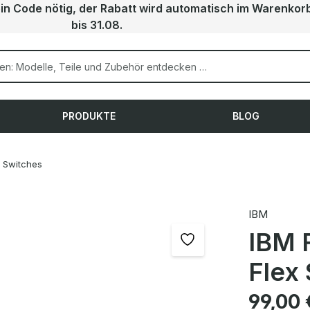
ein Code nötig, der Rabatt wird automatisch im Warenkor
bis 31.08.
PRODUKTE
BLOG
Switches
IBM
IBM 
Flex
Regulärer Pre
99,00 