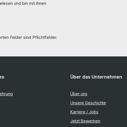
elesen und bin mit ihnen
rten Felder sind Pflichtfelder.
es
Über das Unternehmen
lehrung
Über uns
Unsere Geschichte
Karriere / Jobs
Jetzt Bewerben