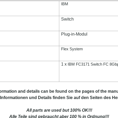
IBM
Switch
Plug-in-Modul
Flex System
1 x
IBM FC3171 Switch FC 8Gb
ormation and details can be found on the pages of the manu
Informationen und Details finden Sie auf den Seiten des Her
All parts are used but 100% OK!!!
Alle Teile sind gebraucht aber 100 % in Ordnung!!!