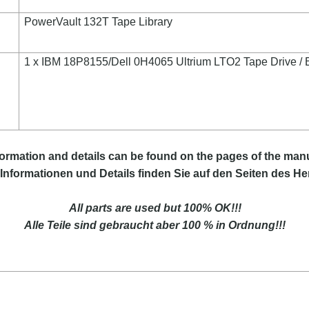
PowerVault 132T Tape Library
1 x IBM 18P8155/Dell 0H4065 Ultrium LTO2 Tape Drive /
ormation and details can be found on the pages of the manu
Informationen und Details finden Sie auf den Seiten des Her
All parts are used but 100% OK!!!
Alle Teile sind gebraucht aber 100 % in Ordnung!!!