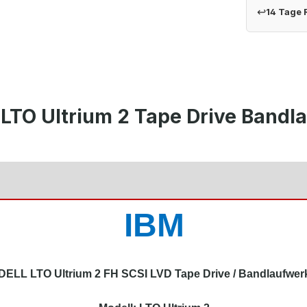
↩
14 Tage
 LTO Ultrium 2 Tape Drive Band
IBM
DELL LTO Ultrium 2 FH SCSI LVD Tape Drive / Bandlaufwer