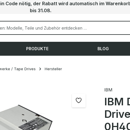
ein Code nötig, der Rabatt wird automatisch im Warenkor
bis 31.08.
PRODUKTE
BLOG
werke / Tape Drives
Hersteller
IBM
IBM 
Driv
0H40