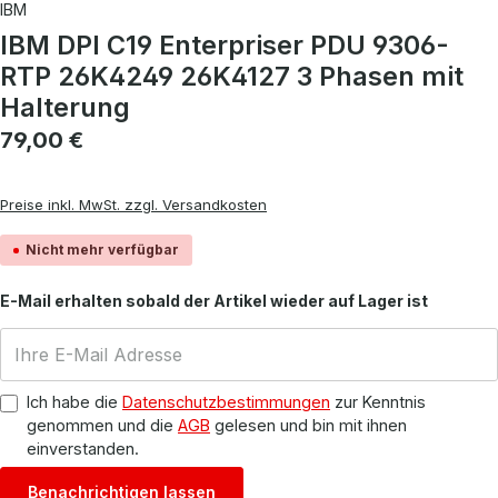
IBM
IBM DPI C19 Enterpriser PDU 9306-
RTP 26K4249 26K4127 3 Phasen mit
Halterung
Regulärer Preis:
79,00 €
Preise inkl. MwSt. zzgl. Versandkosten
Nicht mehr verfügbar
E-Mail erhalten sobald der Artikel wieder auf Lager ist
Ich habe die
Datenschutzbestimmungen
zur Kenntnis
genommen und die
AGB
gelesen und bin mit ihnen
einverstanden.
Benachrichtigen lassen