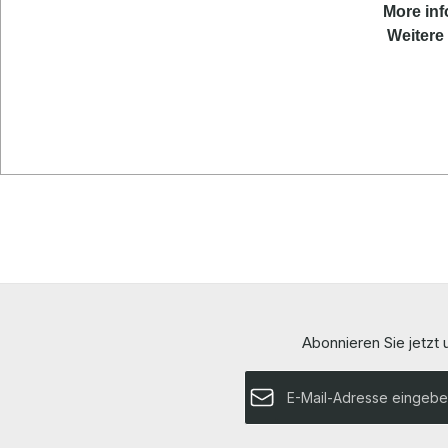
More
in
Weitere 
Abonnieren Sie jetzt
E-Mail-Adresse*