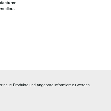
facturer
.
stellers.
ber neue Produkte und Angebote informiert zu werden.