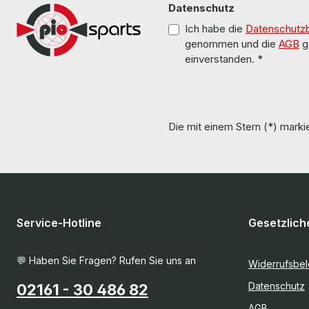
Datenschutz
Ich habe die
Datenschutz
genommen und die
AGB
g
einverstanden.
*
Die mit einem Stern (*) markie
Service-Hotline
Gesetzlich
💬 Haben Sie Fragen? Rufen Sie uns an
Widerrufsbe
Datenschutz
02161 - 30 486 82
AGB