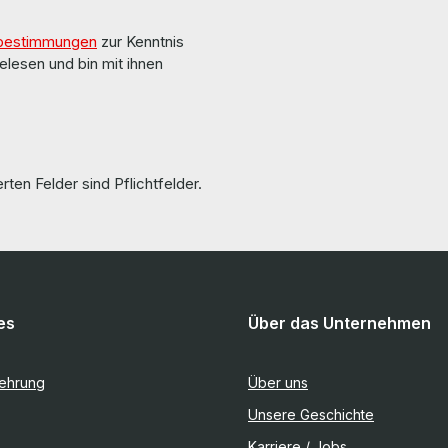
bestimmungen
zur Kenntnis
elesen und bin mit ihnen
rten Felder sind Pflichtfelder.
es
Über das Unternehmen
lehrung
Über uns
Unsere Geschichte
Karriere / Jobs