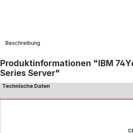
Beschreibung
Produktinformationen "IBM 74
Series Server"
Technische Daten
CP