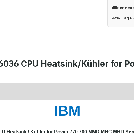
🚚
Schnell
↩
14 Tage
Y6036 CPU Heatsink/Kühler for
IBM
U Heatsink / Kühler for Power 770 780 MMD MHC MHD Ser