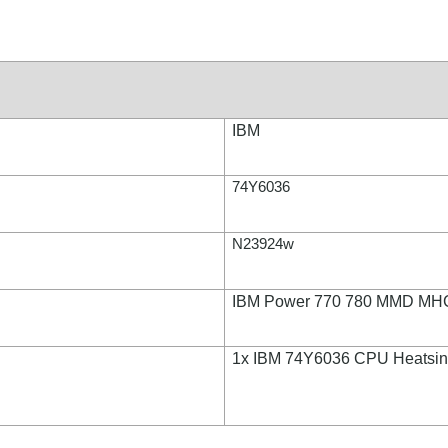
IBM
74Y6036
N23924w
IBM Power 770 780 MMD MHC
1x IBM 74Y6036 CPU Heatsink