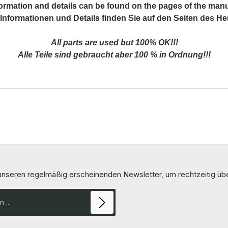
formation
and
details
can be found on
the
pages of the manu
Informationen und Details finden Sie auf den Seiten des Her
All parts are used but 100% OK!!!
Alle Teile sind gebraucht aber 100 % in Ordnung!!!
 unseren regelmäßig erscheinenden Newsletter, um rechtzeitig ü