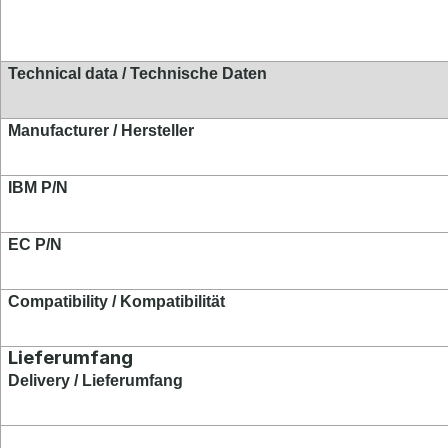
Technical data / Technische Daten
Manufacturer / Hersteller
IBM P/N
EC P/N
Compatibility / Kompatibilität
Lieferumfang
Delivery / Lieferumfang