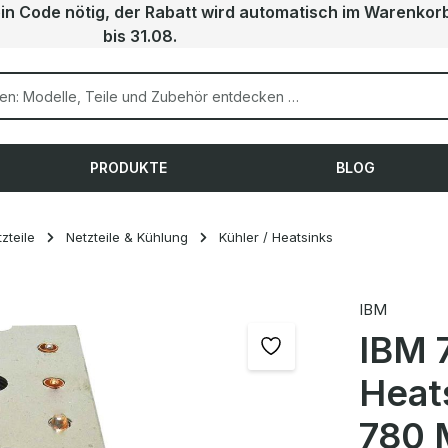
ein Code nötig, der Rabatt wird automatisch im Warenkor
bis 31.08.
PRODUKTE
BLOG
zteile
Netzteile & Kühlung
Kühler / Heatsinks
IBM
IBM 
Heat
780 