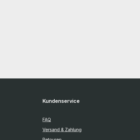
Kundenservice
FAQ
Versand & Zahlung
Retouren