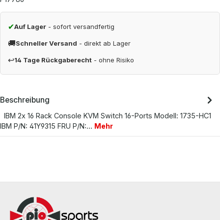
✔
Auf Lager
- sofort versandfertig
🚚
Schneller Versand
- direkt ab Lager
↩
14 Tage Rückgaberecht
- ohne Risiko
Beschreibung
IBM 2x 16 Rack Console KVM Switch 16-Ports Modell: 1735-HC1
IBM P/N: 41Y9315 FRU P/N:…
Mehr