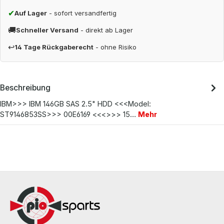
✔
Auf Lager
- sofort versandfertig
🚚
Schneller Versand
- direkt ab Lager
↩
14 Tage Rückgaberecht
- ohne Risiko
Beschreibung
IBM>>> IBM 146GB SAS 2.5" HDD <<<Model:
ST9146853SS>>> 00E6169 <<<>>> 15…
Mehr