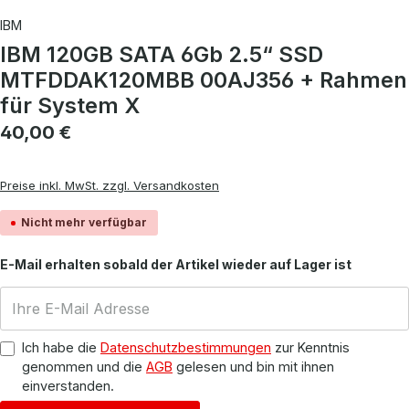
IBM
IBM 120GB SATA 6Gb 2.5“ SSD
MTFDDAK120MBB 00AJ356 + Rahmen
für System X
Regulärer Preis:
40,00 €
Preise inkl. MwSt. zzgl. Versandkosten
Nicht mehr verfügbar
E-Mail erhalten sobald der Artikel wieder auf Lager ist
Ich habe die
Datenschutzbestimmungen
zur Kenntnis
genommen und die
AGB
gelesen und bin mit ihnen
einverstanden.