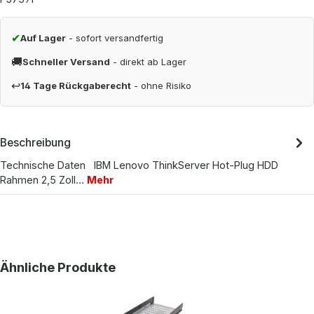
✔
Auf Lager
- sofort versandfertig
🚚
Schneller Versand
- direkt ab Lager
↩
14 Tage Rückgaberecht
- ohne Risiko
Beschreibung
Technische Daten IBM Lenovo ThinkServer Hot-Plug HDD
Rahmen 2,5 Zoll…
Mehr
Produktgalerie überspringen
Ähnliche Produkte