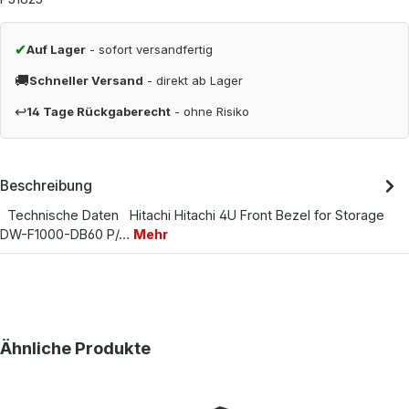
✔
Auf Lager
- sofort versandfertig
🚚
Schneller Versand
- direkt ab Lager
↩
14 Tage Rückgaberecht
- ohne Risiko
Beschreibung
Technische Daten Hitachi Hitachi 4U Front Bezel for Storage
DW-F1000-DB60 P/…
Mehr
Produktgalerie überspringen
Ähnliche Produkte