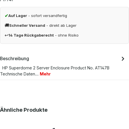
✔
Auf Lager
- sofort versandfertig
🚚
Schneller Versand
- direkt ab Lager
↩
14 Tage Rückgaberecht
- ohne Risiko
Beschreibung
HP Superdome 2 Server Enclosure Product No. AT147B
Technische Daten…
Mehr
Produktgalerie überspringen
Ähnliche Produkte