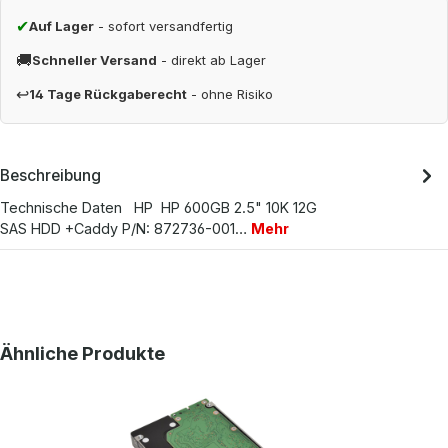
✔
Auf Lager
- sofort versandfertig
🚚
Schneller Versand
- direkt ab Lager
↩
14 Tage Rückgaberecht
- ohne Risiko
Beschreibung
Technische Daten HP HP 600GB 2.5" 10K 12G
SAS HDD +Caddy P/N: 872736-001…
Mehr
Produktgalerie überspringen
Ähnliche Produkte