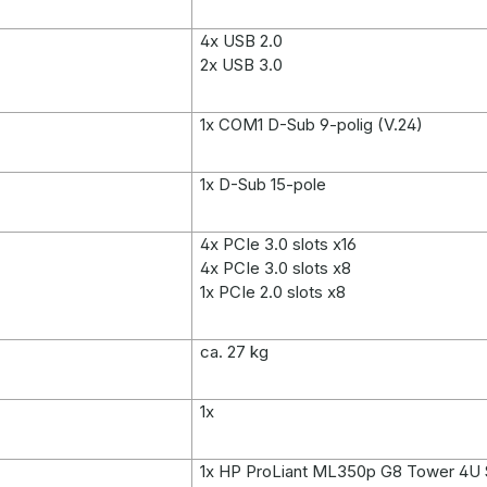
4x USB 2.0
2x USB 3.0
1x COM1 D-Sub 9-polig (V.24)
1x D-Sub 15-pole
4x PCIe 3.0 slots x16
4x PCIe 3.0 slots x8
1x PCIe 2.0 slots x8
ca. 27 kg
1x
1x HP ProLiant ML350p G8 Tower 4U 