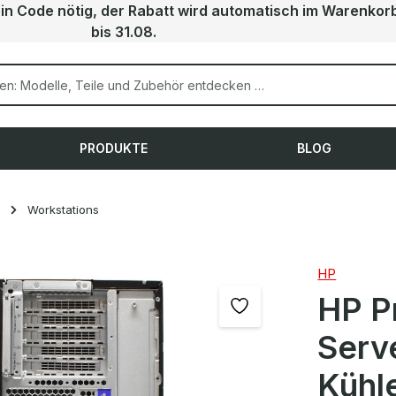
ein Code nötig, der Rabatt wird automatisch im Warenkor
bis 31.08.
PRODUKTE
BLOG
Workstations
HP
HP P
Serv
Kühl