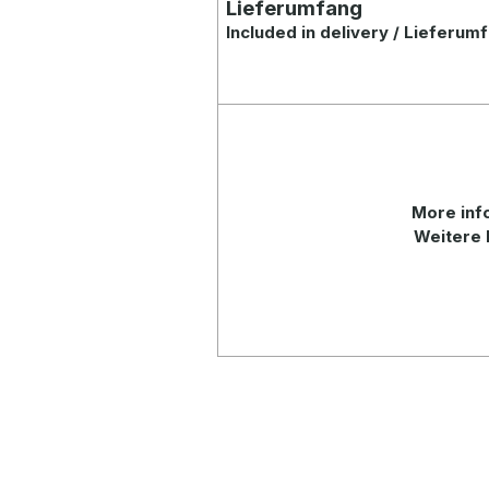
Lieferumfang
Included in delivery / Lieferum
More info
Weitere 