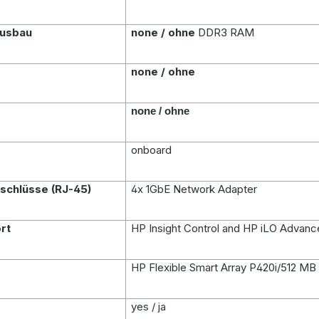
ausbau
none / ohne
DDR3 RAM
none / ohne
none / ohne
onboard
schlüsse (RJ-45)
4x 1GbE Network Adapter
rt
HP Insight Control and HP iLO Advan
HP Flexible Smart Array P420i/512 MB
yes / ja