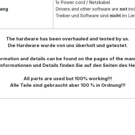
1x Power cord /
Netzkabel
fang
Drivers and other software are
not
inc
Treiber und Software sind
nicht
im Lie
The hardware has been overhauled and tested by us.
Die Hardware wurde von uns überholt und getestet.
rmation and details can be found on the pages of the man
Informationen und Details finden Sie auf den Seiten des He
All parts are used but 100% working!!!
Alle Teile sind gebraucht aber 100 % in Ordnung!!!