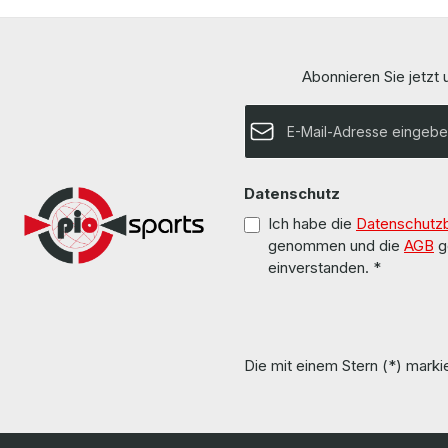
Abonnieren Sie jetzt
E-Mail-Adresse*
Datenschutz
Ich habe die
Datenschutz
genommen und die
AGB
g
einverstanden.
*
Die mit einem Stern (*) markie