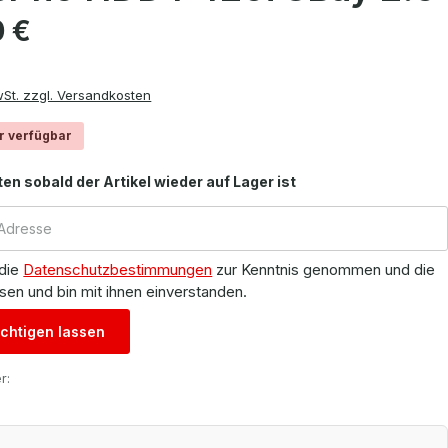
is:
0 €
wSt. zzgl. Versandkosten
r verfügbar
ten sobald der Artikel wieder auf Lager ist
 die
Datenschutzbestimmungen
zur Kenntnis genommen und die
sen und bin mit ihnen einverstanden.
chtigen lassen
r: