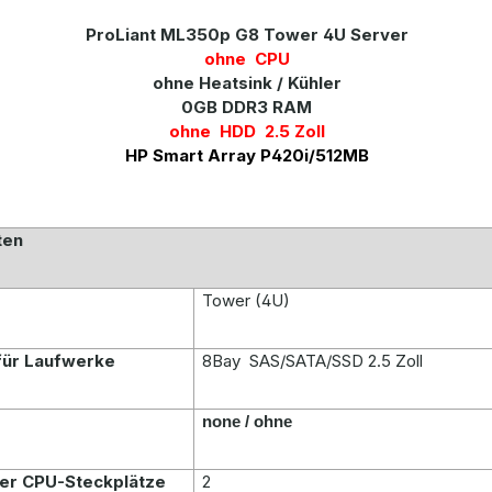
ProLiant ML350p G8 Tower 4U Server
ohne
CPU
ohne Heatsink / Kühler
0GB DDR3 RAM
ohne HDD 2.5 Zoll
HP Smart Array P420i/512MB
ten
Tower (4U)
 für Laufwerke
8Bay SAS/SATA/SSD 2.5 Zoll
none / ohne
der CPU-Steckplätze
2