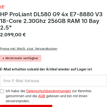
HP
HP ProLiant DL580 G9 4x E7-8880 V3
18-Core 2.30Ghz 256GB RAM 10 Bay
2.5"
Regulärer Preis:
2.099,00 €
Preise inkl. MwSt. zzgl. Versandkosten
Nicht mehr verfügbar
E-Mail erhalten sobald der Artikel wieder auf Lager ist
Ich habe die
Datenschutzbestimmungen
zur Kenntnis
genommen und die
AGB
gelesen und bin mit ihnen
einverstanden.