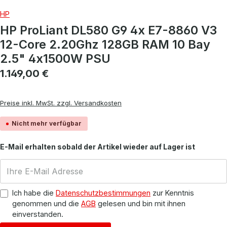
HP
HP ProLiant DL580 G9 4x E7-8860 V3
12-Core 2.20Ghz 128GB RAM 10 Bay
2.5" 4x1500W PSU
Regulärer Preis:
1.149,00 €
Preise inkl. MwSt. zzgl. Versandkosten
Nicht mehr verfügbar
E-Mail erhalten sobald der Artikel wieder auf Lager ist
Ich habe die
Datenschutzbestimmungen
zur Kenntnis
genommen und die
AGB
gelesen und bin mit ihnen
einverstanden.