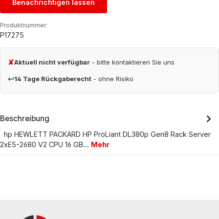
Benachrichtigen lassen
Produktnummer:
P17275
✘
Aktuell nicht verfügbar
- bitte kontaktieren Sie uns
↩
14 Tage Rückgaberecht
- ohne Risiko
Beschreibung
hp HEWLETT PACKARD HP ProLiant DL380p Gen8 Rack Server
2xE5-2680 V2 CPU 16 GB…
Mehr