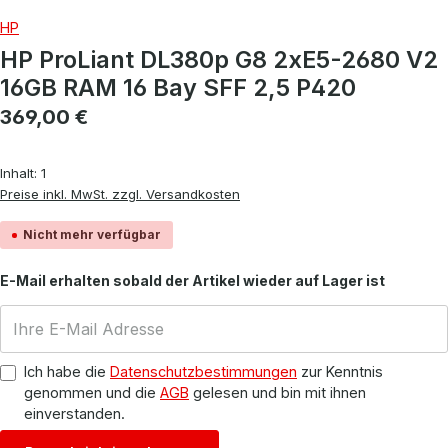
HP
HP ProLiant DL380p G8 2xE5-2680 V2
16GB RAM 16 Bay SFF 2,5 P420
Regulärer Preis:
369,00 €
Inhalt:
1
Preise inkl. MwSt. zzgl. Versandkosten
Nicht mehr verfügbar
E-Mail erhalten sobald der Artikel wieder auf Lager ist
Ich habe die
Datenschutzbestimmungen
zur Kenntnis
genommen und die
AGB
gelesen und bin mit ihnen
einverstanden.