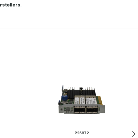
rstellers.
P25872