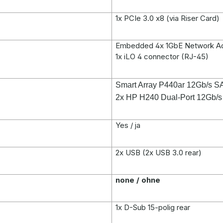
1x PCIe 3.0 x8 (via Riser Card)
Embedded 4x 1GbE Network Ad
1x iLO 4 connector (RJ-45)
Smart Array P440ar 12Gb/s S
2x HP H240 Dual-Port 12Gb/s
Yes / ja
2x USB (2x USB 3.0 rear)
none / ohne
1x D-Sub 15-polig rear