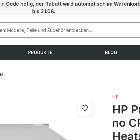
ein Code nötig, der Rabatt wird automatisch im Warenkor
bis 31.08.
PRODUKTE
BLOG
er
HP
HP P
no C
Heat