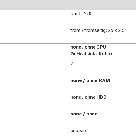
Rack (2U)
front / frontseitig: 26 x 2,5"
none / ohne CPU
2x Heatsink / Kühler
2
none / ohne RAM
none / ohne HDD
none / ohne
onboard