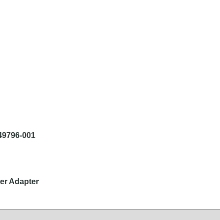
49796-001
er Adapter