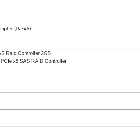
apter (RJ-45)
AS Raid Controller 2GB
 PCIe x8 SAS RAID Controller