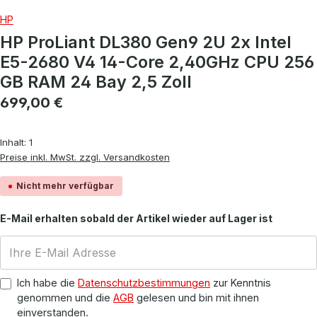
HP
HP ProLiant DL380 Gen9 2U 2x Intel
E5-2680 V4 14-Core 2,40GHz CPU 256
GB RAM 24 Bay 2,5 Zoll
Regulärer Preis:
699,00 €
Inhalt:
1
Preise inkl. MwSt. zzgl. Versandkosten
Nicht mehr verfügbar
E-Mail erhalten sobald der Artikel wieder auf Lager ist
Ich habe die
Datenschutzbestimmungen
zur Kenntnis
genommen und die
AGB
gelesen und bin mit ihnen
einverstanden.