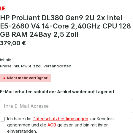
HP
HP ProLiant DL380 Gen9 2U 2x Intel
E5-2680 V4 14-Core 2,40GHz CPU 128
GB RAM 24Bay 2,5 Zoll
Regulärer Preis:
379,00 €
Inhalt:
1
Preise inkl. MwSt. zzgl. Versandkosten
Nicht mehr verfügbar
E-Mail erhalten sobald der Artikel wieder auf Lager ist
Ich habe die
Datenschutzbestimmungen
zur Kenntnis
genommen und die
AGB
gelesen und bin mit ihnen
einverstanden.