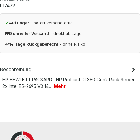
P17479
✔
Auf Lager
- sofort versandfertig
🚚
Schneller Versand
- direkt ab Lager
↩
14 Tage Rückgaberecht
- ohne Risiko
Beschreibung
HP HEWLETT PACKARD HP ProLiant DL380 Gen9 Rack Server
2x Intel E5-2695 V3 14…
Mehr