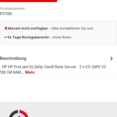
Produktnummer:
P17081
✘
Aktuell nicht verfügbar
- bitte kontaktieren Sie uns
↩
14 Tage Rückgaberecht
- ohne Risiko
Beschreibung
HP HP ProLiant DL360p Gen8 Rack Server 2 x E5-2690 V2
128 GB RAM…
Mehr