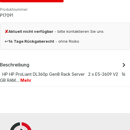
Produktnummer:
P17091
✘
Aktuell nicht verfügbar
- bitte kontaktieren Sie uns
↩
14 Tage Rückgaberecht
- ohne Risiko
Beschreibung
HP HP ProLiant DL360p Gen8 Rack Server 2 x E5-2609 V2 16
GB RAM…
Mehr