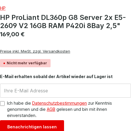
HP
HP ProLiant DL360p G8 Server 2x E5-
2609 V2 16GB RAM P420i 8Bay 2,5"
Regulärer Preis:
169,00 €
Preise inkl. MwSt. zzgl. Versandkosten
Nicht mehr verfügbar
E-Mail erhalten sobald der Artikel wieder auf Lager ist
Ich habe die
Datenschutzbestimmungen
zur Kenntnis
genommen und die
AGB
gelesen und bin mit ihnen
einverstanden.
Benachrichtigen lassen