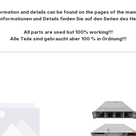
rmation and details can be found on the pages of the man
Informationen und Details finden Sie auf den Seiten des He
All parts are used but 100% working!!!
Alle Teile sind gebraucht aber 100 % in Ordnung!!!