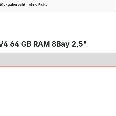
 Rückgaberecht
- ohne Risiko
 V4 64 GB RAM 8Bay 2,5"