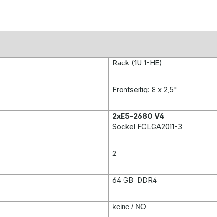
Rack (1U 1-HE)
Frontseitig: 8 x 2,5"
2xE5-2680 V4
Sockel FCLGA2011-3
2
64 GB DDR4
keine / NO