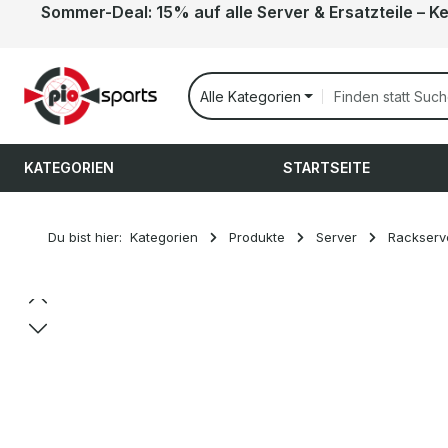
Sommer-Deal: 15% auf alle Server & Ersatzteile – K
 Hauptinhalt springen
Zur Suche springen
Zur Hauptnavigation springen
Alle Kategorien
KATEGORIEN
STARTSEITE
Du bist hier:
Kategorien
Produkte
Server
Rackserv
Bildergalerie überspringen