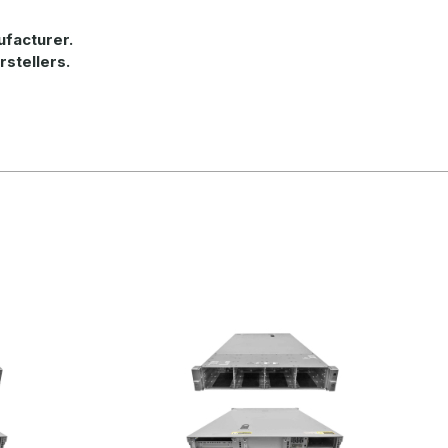
ufacturer.
rstellers.