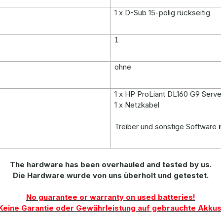
1 x D-Sub 15-polig rückseitig
1
ohne
1 x HP ProLiant DL160 G9 Serve
1 x Netzkabel
Treiber und sonstige Software
The hardware has been overhauled and tested by us.
Die Hardware wurde von uns überholt und getestet.
No guarantee or warranty on used batteries!
Keine Garantie oder Gewährleistung auf gebrauchte Akkus