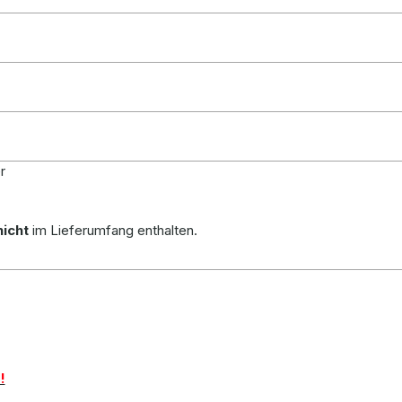
r
nicht
im Lieferumfang enthalten.
!