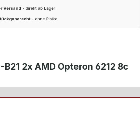
er Versand
- direkt ab Lager
 Rückgaberecht
- ohne Risiko
5-B21 2x AMD Opteron 6212 8c