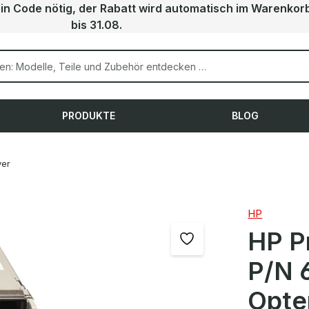
ein Code nötig, der Rabatt wird automatisch im Warenkor
bis 31.08.
PRODUKTE
BLOG
ver
HP
HP P
P/N 
Opte