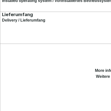
Installed operating system / Vorinstalliertes Betriebssyst
Lieferumfang
Delivery / Lieferumfang
More inf
Weitere 