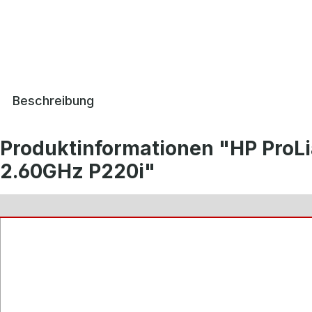
Beschreibung
Produktinformationen "HP ProL
2.60GHz P220i"