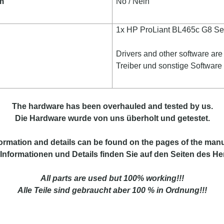
em
No / Nein
1x HP ProLiant BL465c G8 Se
Drivers and other software ar
Treiber und sonstige Softwar
The hardware has been overhauled and tested by us.
Die Hardware wurde von uns überholt und getestet.
ormation and details can be found on the pages of the manu
Informationen und Details finden Sie auf den Seiten des Her
All parts are used but 100% working!!!
Alle Teile sind gebraucht aber 100 % in Ordnung!!!