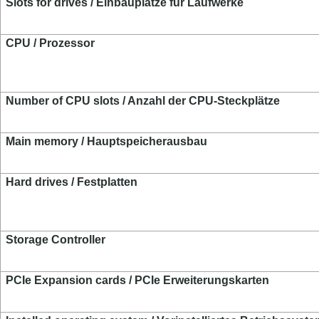
Slots for drives / Einbauplätze für Laufwerke
CPU / Prozessor
Number of CPU slots / Anzahl der CPU-Steckplätze
Main memory / Hauptspeicherausbau
Hard drives / Festplatten
Storage Controller
PCIe Expansion cards / PCIe Erweiterungskarten