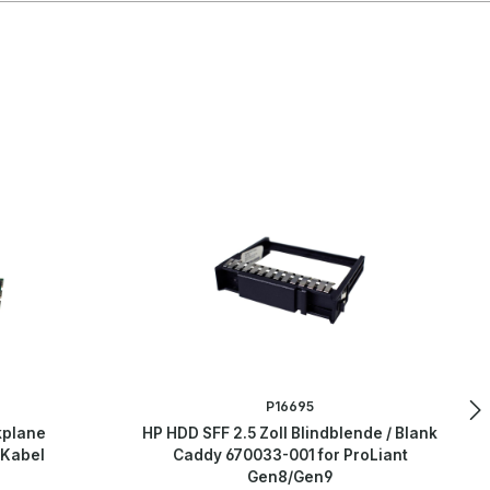
P16695
kplane
HP HDD SFF 2.5 Zoll Blindblende / Blank
 Kabel
Caddy 670033-001 for ProLiant
Gen8/Gen9