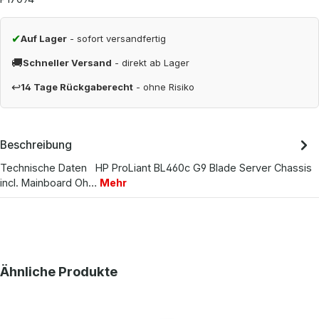
✔
Auf Lager
- sofort versandfertig
🚚
Schneller Versand
- direkt ab Lager
↩
14 Tage Rückgaberecht
- ohne Risiko
Beschreibung
Technische Daten HP ProLiant BL460c G9 Blade Server Chassis
incl. Mainboard Oh…
Mehr
Produktgalerie überspringen
Ähnliche Produkte