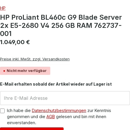
HP
HP ProLiant BL460c G9 Blade Server
2x E5-2680 V4 256 GB RAM 762737-
001
Regulärer Preis:
1.049,00 €
Preise inkl. MwSt. zzgl. Versandkosten
Nicht mehr verfügbar
E-Mail erhalten sobald der Artikel wieder auf Lager ist
Ich habe die
Datenschutzbestimmungen
zur Kenntnis
genommen und die
AGB
gelesen und bin mit ihnen
einverstanden.