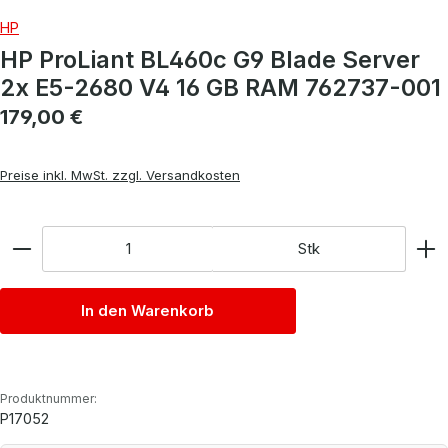
HP
HP ProLiant BL460c G9 Blade Server
2x E5-2680 V4 16 GB RAM 762737-001
Regulärer Preis:
179,00 €
Preise inkl. MwSt. zzgl. Versandkosten
Anzahl
Stk
In den Warenkorb
Produktnummer:
P17052