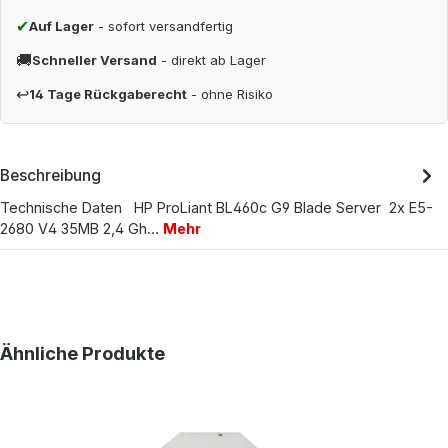
✔
Auf Lager
- sofort versandfertig
🚚
Schneller Versand
- direkt ab Lager
↩
14 Tage Rückgaberecht
- ohne Risiko
Beschreibung
Technische Daten HP ProLiant BL460c G9 Blade Server 2x E5-
2680 V4 35MB 2,4 Gh…
Mehr
Produktgalerie überspringen
Ähnliche Produkte