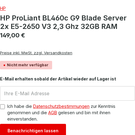
HP
HP ProLiant BL460c G9 Blade Server
2x E5-2650 V3 2,3 Ghz 32GB RAM
Regulärer Preis:
149,00 €
Preise inkl. MwSt. zzgl. Versandkosten
Nicht mehr verfügbar
E-Mail erhalten sobald der Artikel wieder auf Lager ist
Ich habe die
Datenschutzbestimmungen
zur Kenntnis
genommen und die
AGB
gelesen und bin mit ihnen
einverstanden.
Benachrichtigen lassen