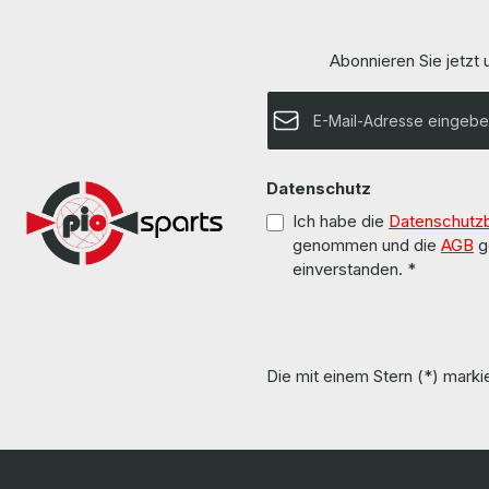
Abonnieren Sie jetzt
E-Mail-Adresse*
Datenschutz
Ich habe die
Datenschutz
genommen und die
AGB
g
einverstanden.
*
Die mit einem Stern (*) markie