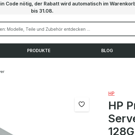
ein Code nötig, der Rabatt wird automatisch im Warenkor
bis 31.08.
PRODUKTE
BLOG
ver
HP
HP P
Serv
128