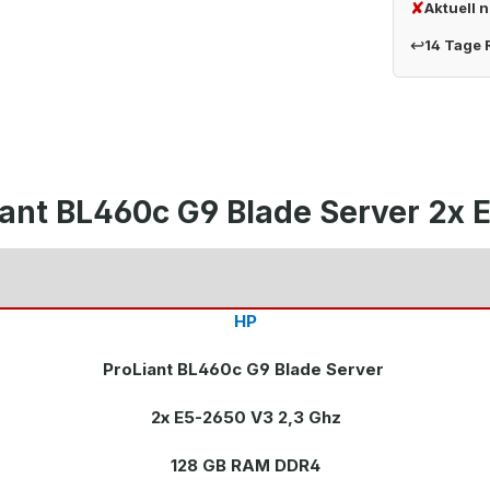
✘
Aktuell 
↩
14 Tage
iant BL460c G9 Blade Server 2x
HP
ProLiant BL460c G9 Blade Server
2x E5-2650 V3 2,3 Ghz
128 GB RAM DDR4