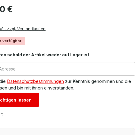
is:
00 €
wSt. zzgl. Versandkosten
r verfügbar
ten sobald der Artikel wieder auf Lager ist
 die
Datenschutzbestimmungen
zur Kenntnis genommen und die
sen und bin mit ihnen einverstanden.
chtigen lassen
r: