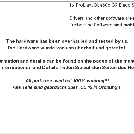
1 x ProLiant BL460c G9 Blade 
Drivers and other software are
Treiber und Software sind
nich
The hardware has been overhauled and tested by us.
Die Hardware wurde von uns überholt und getestet.
rmation and details can be found on the pages of the man
Informationen und Details finden Sie auf den Seiten des He
All parts are used but 100% working!!!
Alle Teile sind gebraucht aber 100 % in Ordnung!!!