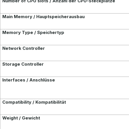
Number of CPU slots / Anzahl der CPU-Steckplätze
Main Memory / Hauptspeicherausbau
Memory Type / Speichertyp
Network Controller
Storage Controller
Interfaces / Anschlüsse
Compatibility / Kompatibilität
Weight / Gewicht