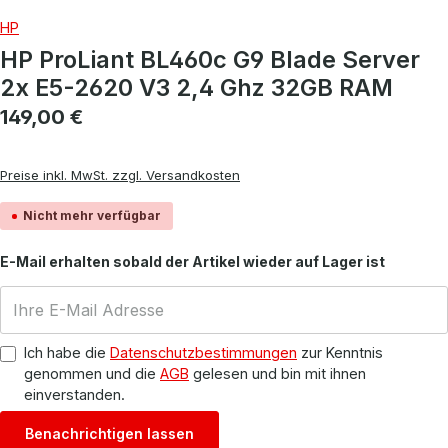
HP
HP ProLiant BL460c G9 Blade Server
2x E5-2620 V3 2,4 Ghz 32GB RAM
Regulärer Preis:
149,00 €
Preise inkl. MwSt. zzgl. Versandkosten
Nicht mehr verfügbar
E-Mail erhalten sobald der Artikel wieder auf Lager ist
Ich habe die
Datenschutzbestimmungen
zur Kenntnis
genommen und die
AGB
gelesen und bin mit ihnen
einverstanden.
Benachrichtigen lassen