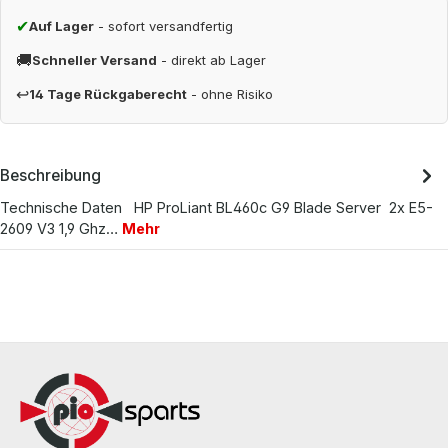
✔
Auf Lager
- sofort versandfertig
🚚
Schneller Versand
- direkt ab Lager
↩
14 Tage Rückgaberecht
- ohne Risiko
Beschreibung
Technische Daten HP ProLiant BL460c G9 Blade Server 2x E5-
2609 V3 1,9 Ghz…
Mehr