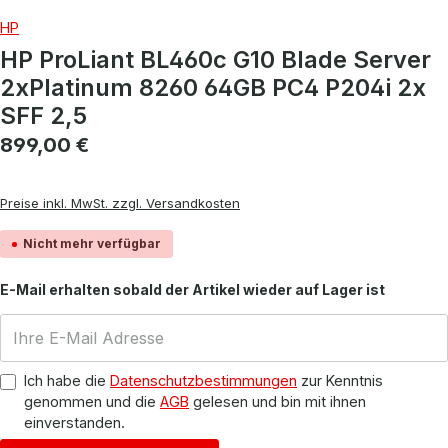
HP
HP ProLiant BL460c G10 Blade Server
2xPlatinum 8260 64GB PC4 P204i 2x
SFF 2,5
Regulärer Preis:
899,00 €
Preise inkl. MwSt. zzgl. Versandkosten
Nicht mehr verfügbar
E-Mail erhalten sobald der Artikel wieder auf Lager ist
Ich habe die
Datenschutzbestimmungen
zur Kenntnis
genommen und die
AGB
gelesen und bin mit ihnen
einverstanden.