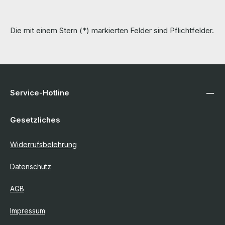
Die mit einem Stern (*) markierten Felder sind Pflichtfelder.
Service-Hotline
Gesetzliches
Widerrufsbelehrung
Datenschutz
AGB
Impressum