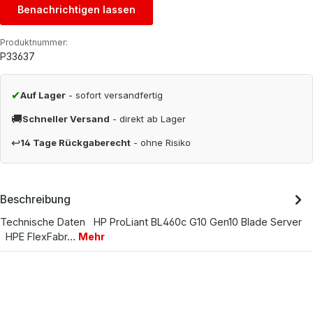
Benachrichtigen lassen
Produktnummer:
P33637
✔
Auf Lager
- sofort versandfertig
🚚
Schneller Versand
- direkt ab Lager
↩
14 Tage Rückgaberecht
- ohne Risiko
Beschreibung
Technische Daten HP ProLiant BL460c G10 Gen10 Blade Server
HPE FlexFabr…
Mehr