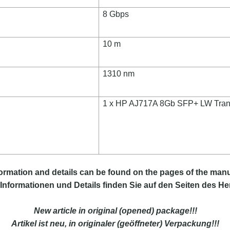
8 Gbps
10 m
1310 nm
1 x HP AJ717A 8Gb SFP+ LW Tran
ormation and details can be found on the pages of the manu
Informationen und Details finden Sie auf den Seiten des Her
New article in original (opened) package!!!
Artikel ist neu, in originaler (geöffneter) Verpackung!!!