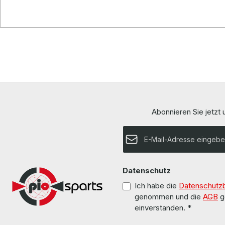
Abonnieren Sie jetzt
E-Mail-Adresse*
Datenschutz
Ich habe die
Datenschutz
genommen und die
AGB
g
einverstanden.
*