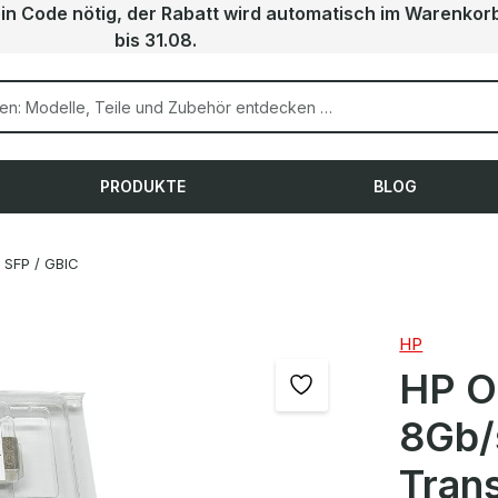
ein Code nötig, der Rabatt wird automatisch im Warenkor
bis 31.08.
PRODUKTE
BLOG
SFP / GBIC
HP
HP O
8Gb/
Tran