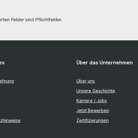
rten Felder sind Pflichtfelder.
es
Über das Unternehmen
lehrung
Über uns
Unsere Geschichte
Karriere / Jobs
Jetzt Bewerben
tzhinweise
Zertifizierungen