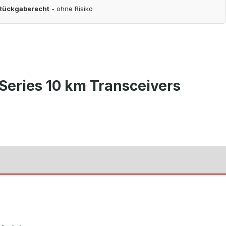
 Rückgaberecht
- ohne Risiko
Series 10 km Transceivers