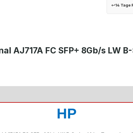
↩
14 Tage
nal AJ717A FC SFP+ 8Gb/s LW B-
HP