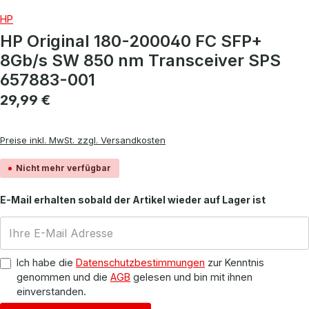
HP
HP Original 180-200040 FC SFP+
8Gb/s SW 850 nm Transceiver SPS
657883-001
Regulärer Preis:
29,99 €
Preise inkl. MwSt. zzgl. Versandkosten
Nicht mehr verfügbar
E-Mail erhalten sobald der Artikel wieder auf Lager ist
Ich habe die
Datenschutzbestimmungen
zur Kenntnis
genommen und die
AGB
gelesen und bin mit ihnen
einverstanden.