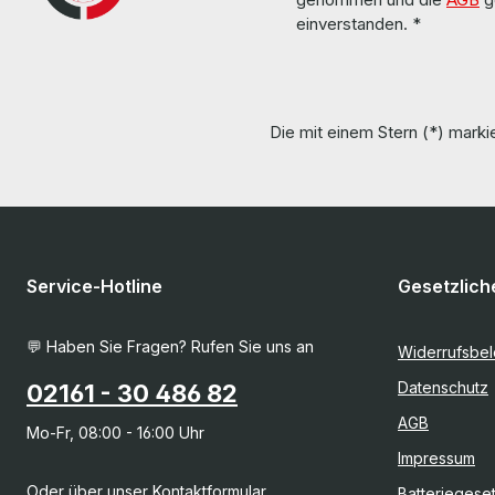
einverstanden.
*
Die mit einem Stern (*) markie
Service-Hotline
Gesetzlich
💬 Haben Sie Fragen? Rufen Sie uns an
Widerrufsbe
Datenschutz
02161 - 30 486 82
AGB
Mo-Fr, 08:00 - 16:00 Uhr
Impressum
Oder über unser
Kontaktformular
.
Batteriegese