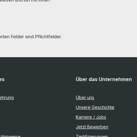
rten Felder sind Pflichtfelder.
es
Über das Unternehmen
lehrung
Über uns
Unsere Geschichte
Karriere / Jobs
Jetzt Bewerben
tzhinweise
Zertifizierungen