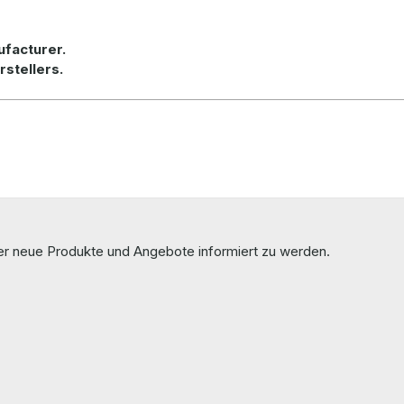
ufacturer.
rstellers.
ber neue Produkte und Angebote informiert zu werden.