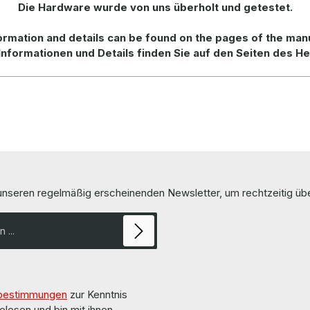
Die Hardware wurde von uns überholt und getestet.
rmation and details can be found on the pages of the man
Informationen und Details finden Sie auf den Seiten des He
 unseren regelmäßig erscheinenden Newsletter, um rechtzeitig ü
bestimmungen
zur Kenntnis
elesen und bin mit ihnen