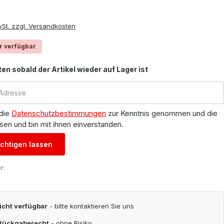
wSt. zzgl. Versandkosten
r verfügbar
ten sobald der Artikel wieder auf Lager ist
 die
Datenschutzbestimmungen
zur Kenntnis genommen und die
sen und bin mit ihnen einverstanden.
chtigen lassen
r:
nicht verfügbar
- bitte kontaktieren Sie uns
 Rückgaberecht
- ohne Risiko