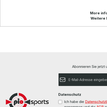
More info
Weitere 
Abonnieren Sie jetzt
E-Mail-Adresse*
Datenschutz
Ich habe die
Datenschutz
genommen und die
AGB
g