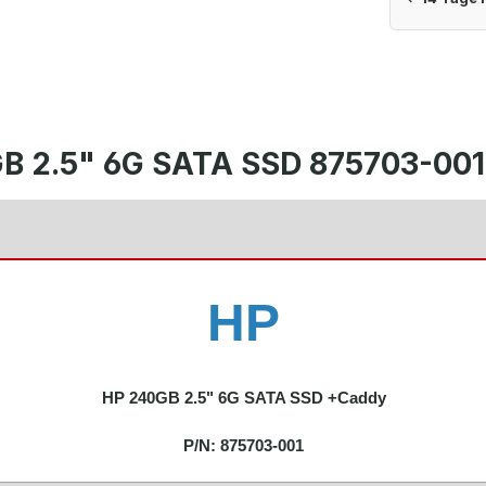
GB 2.5" 6G SATA SSD 875703-00
HP
HP 240GB 2.5" 6G SATA SSD +Caddy
P/N:
875703-001